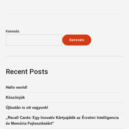
Keresés
Keresés
Recent Posts
Hello world!
Köszönjük
Újbudán is ott vagyunk!
„Recall Cards: Egy Inovatív Kártyajáték az Érzelmi Intelligencia
és Memória Fejlesztéséért”