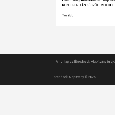
KONFERENCIÁN KÉSZÜLT VIDEOFELVÉTE
Tovább
A honlap az Ébredések Alapítvány tulajd
Ébredések Alapítvány © 2025