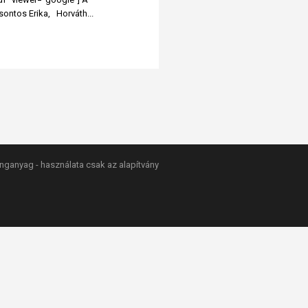
ntos Erika, Horváth...
anganyag - használata csak az alapítvány