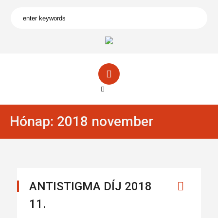
Hónap:
2018 november
ANTISTIGMA DÍJ 2018
11.