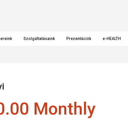
ereink
Szolgáltatásaink
Prezentációk
e-HEALTH
i
.00 Monthly