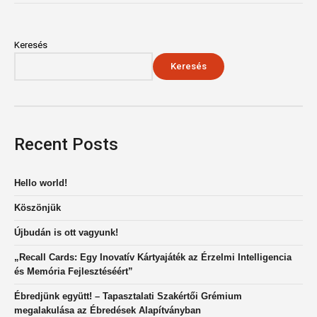
Keresés
Keresés
Recent Posts
Hello world!
Köszönjük
Újbudán is ott vagyunk!
„Recall Cards: Egy Inovatív Kártyajáték az Érzelmi Intelligencia
és Memória Fejlesztéséért”
Ébredjünk együtt! – Tapasztalati Szakértői Grémium
megalakulása az Ébredések Alapítványban