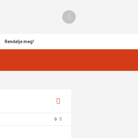
Rendelje meg!
0