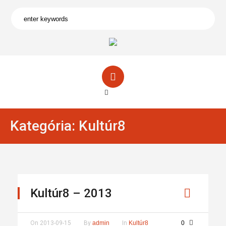
Kategória:
Kultúr8
Kultúr8 – 2013
On
2013-09-15
By
admin
In
Kultúr8
0