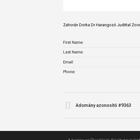
Zahorán Dorka Dr Harangozó Judittal Zo
First Name:
Last Name:
Email:
Phone:
Adomány azonosító #9363