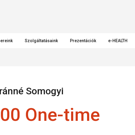
ereink
Szolgáltatásaink
Prezentációk
e-HEALTH
ránné Somogyi
00 One-time