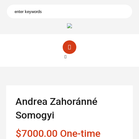
Andrea Zahoránné
Somogyi
$7000.00 One-time