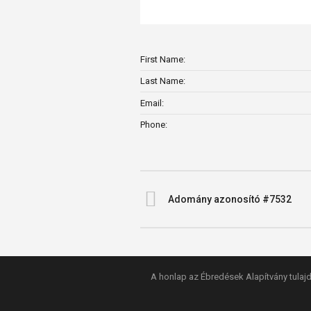
First Name:
Last Name:
Email:
Phone:
Adomány azonosító #7532
A honlap az Ébredések Alapítvány tulajd