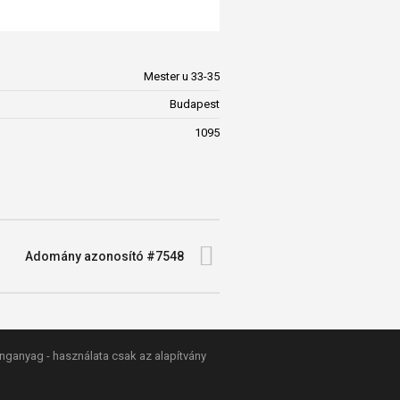
Mester u 33-35
Budapest
1095
Adomány azonosító #7548
anganyag - használata csak az alapítvány