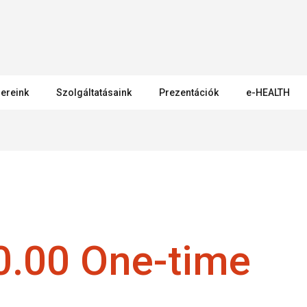
ereink
Szolgáltatásaink
Prezentációk
e-HEALTH
.00 One-time