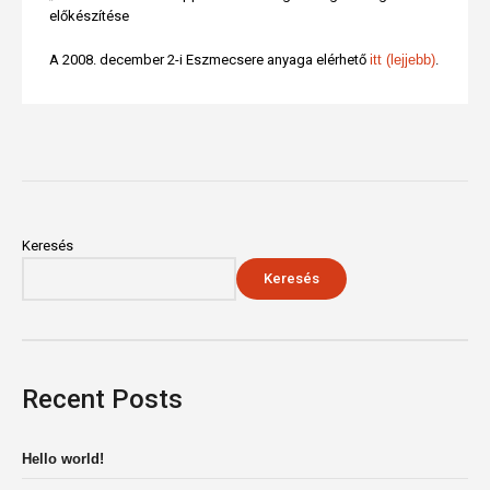
előkészítése
A 2008. december 2-i Eszmecsere anyaga elérhető
itt (lejjebb)
.
Keresés
Keresés
Recent Posts
Hello world!