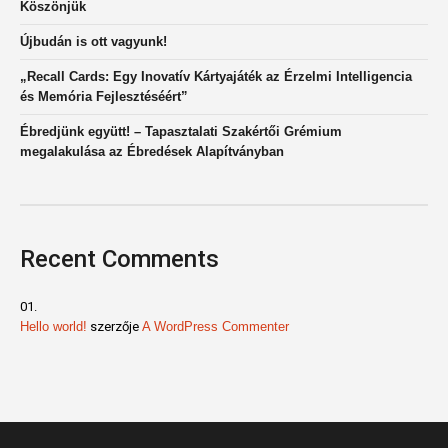
Köszönjük
Újbudán is ott vagyunk!
„Recall Cards: Egy Inovatív Kártyajáték az Érzelmi Intelligencia
és Memória Fejlesztéséért”
Ébredjünk együtt! – Tapasztalati Szakértői Grémium
megalakulása az Ébredések Alapítványban
Recent Comments
Hello world!
szerzője
A WordPress Commenter