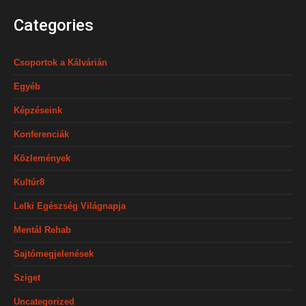
Categories
Csoportok a Kálvárián
Egyéb
Képzéseink
Konferenciák
Közlemények
Kultúr8
Lelki Egészség Világnapja
Mentál Rehab
Sajtómegjelenések
Sziget
Uncategorized