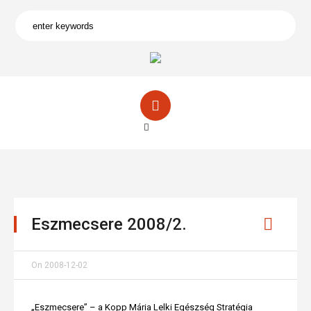
Eszmecsere 2008/2.
On
2008-12-02
„Eszmecsere” – a Kopp Mária Lelki Egészség Stratégia