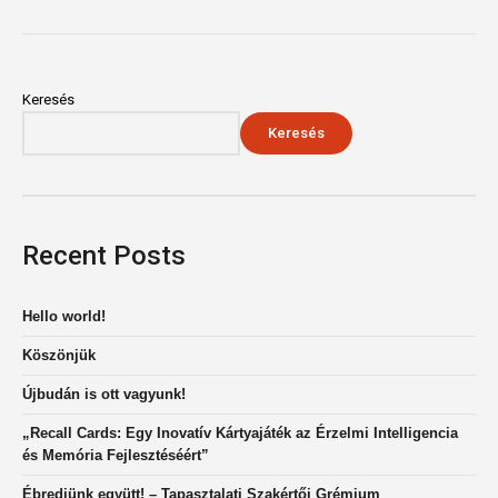
Keresés
Keresés
Recent Posts
Hello world!
Köszönjük
Újbudán is ott vagyunk!
„Recall Cards: Egy Inovatív Kártyajáték az Érzelmi Intelligencia
és Memória Fejlesztéséért”
Ébredjünk együtt! – Tapasztalati Szakértői Grémium