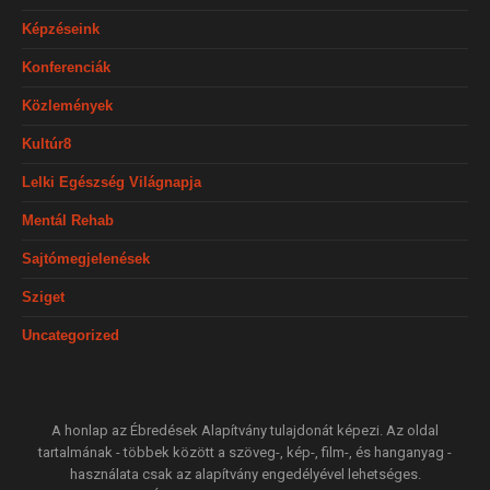
Képzéseink
Konferenciák
Közlemények
Kultúr8
Lelki Egészség Világnapja
Mentál Rehab
Sajtómegjelenések
Sziget
Uncategorized
A honlap az Ébredések Alapítvány tulajdonát képezi. Az oldal
tartalmának - többek között a szöveg-, kép-, film-, és hanganyag -
használata csak az alapítvány engedélyével lehetséges.