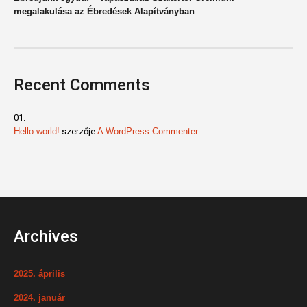
megalakulása az Ébredések Alapítványban
Recent Comments
Hello world!
szerzője
A WordPress Commenter
Archives
2025. április
2024. január