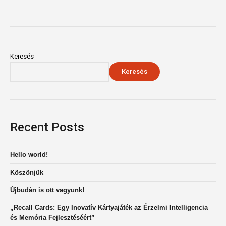
Keresés
Keresés
Recent Posts
Hello world!
Köszönjük
Újbudán is ott vagyunk!
„Recall Cards: Egy Inovatív Kártyajáték az Érzelmi Intelligencia
és Memória Fejlesztéséért”