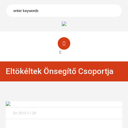
Eltökéltek Önsegítő Csoportja
On
2015-11-28