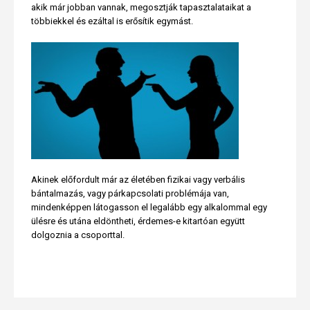
akik már jobban vannak, megosztják tapasztalataikat a
többiekkel és ezáltal is erősítik egymást.
Akinek előfordult már az életében fizikai vagy verbális
bántalmazás, vagy párkapcsolati problémája van,
mindenképpen látogasson el legalább egy alkalommal egy
ülésre és utána eldöntheti, érdemes-e kitartóan együtt
dolgoznia a csoporttal.