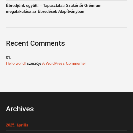
Ébredjünk együtt! – Tapasztalati Szakértői Grémium
megalakulása az Ébredések Alapítványban
Recent Comments
Hello world!
szerzője
A WordPress Commenter
Archives
2025. április