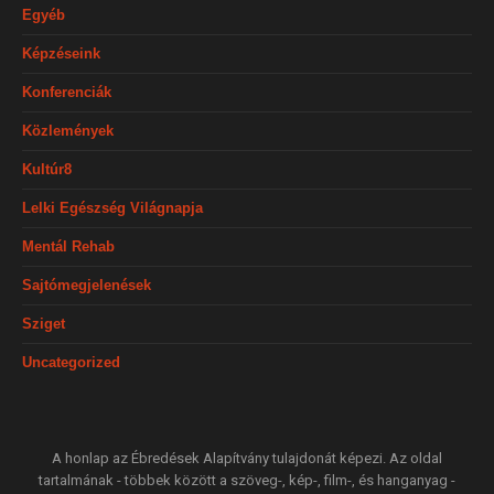
Egyéb
Képzéseink
Konferenciák
Közlemények
Kultúr8
Lelki Egészség Világnapja
Mentál Rehab
Sajtómegjelenések
Sziget
Uncategorized
A honlap az Ébredések Alapítvány tulajdonát képezi. Az oldal
tartalmának - többek között a szöveg-, kép-, film-, és hanganyag -