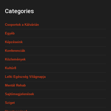
Categories
Csoportok a Kálvárián
Egyéb
Képzéseink
Konferenciák
Közlemények
Kultúr8
Lelki Egészség Világnapja
Mentál Rehab
Sajtómegjelenések
Sziget