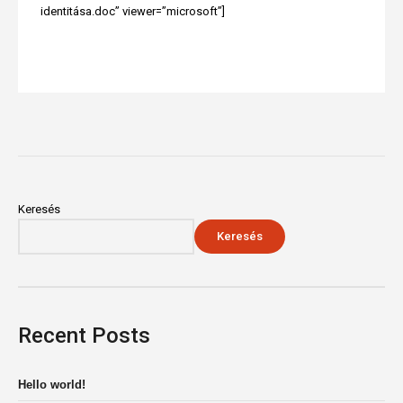
identitása.doc” viewer=”microsoft”]
Keresés
Keresés
Recent Posts
Hello world!