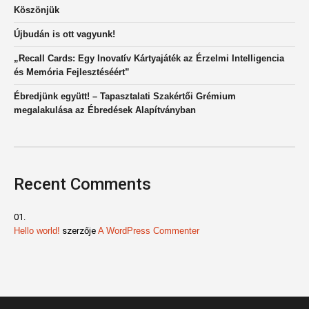
Köszönjük
Újbudán is ott vagyunk!
„Recall Cards: Egy Inovatív Kártyajáték az Érzelmi Intelligencia
és Memória Fejlesztéséért”
Ébredjünk együtt! – Tapasztalati Szakértői Grémium
megalakulása az Ébredések Alapítványban
Recent Comments
Hello world!
szerzője
A WordPress Commenter