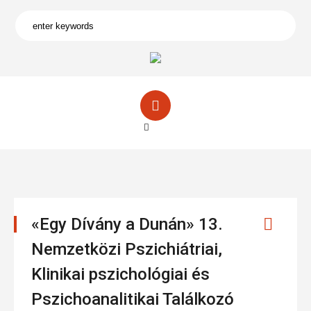
«Egy Dívány a Dunán» 13.
Nemzetközi Pszichiátriai,
Klinikai pszichológiai és
Pszichoanalitikai Találkozó