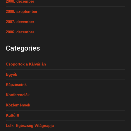
2008. december
2008. szeptember
2007. december
2006. december
Categories
Csoportok a Kálvárián
Egyéb
Képzéseink
Konferenciák
Közlemények
Kultúr8
Lelki Egészség Világnapja