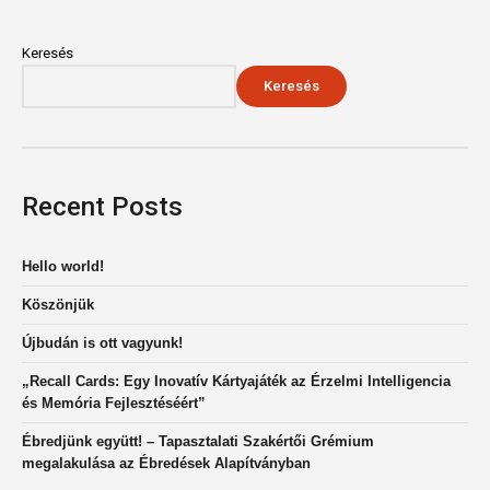
Keresés
Keresés
Recent Posts
Hello world!
Köszönjük
Újbudán is ott vagyunk!
„Recall Cards: Egy Inovatív Kártyajáték az Érzelmi Intelligencia
és Memória Fejlesztéséért”
Ébredjünk együtt! – Tapasztalati Szakértői Grémium
megalakulása az Ébredések Alapítványban