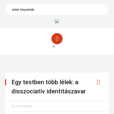
Egy testben több lélek: a
disszociatív identitászavar
On
2019-04-08