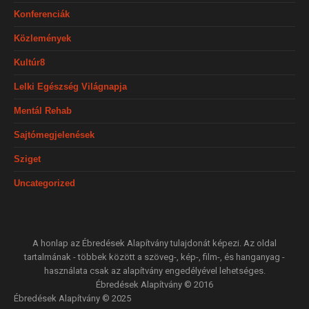
Konferenciák
Közlemények
Kultúr8
Lelki Egészség Világnapja
Mentál Rehab
Sajtómegjelenések
Sziget
Uncategorized
A honlap az Ébredések Alapítvány tulajdonát képezi. Az oldal
tartalmának - többek között a szöveg-, kép-, film-, és hanganyag -
használata csak az alapítvány engedélyével lehetséges.
Ébredések Alapítvány © 2016
Ébredések Alapítvány © 2025