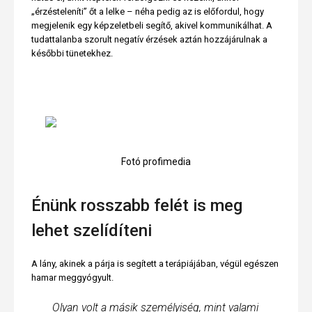
„érzésteleníti” őt a lelke – néha pedig az is előfordul, hogy
megjelenik egy képzeletbeli segítő, akivel kommunikálhat. A
tudattalanba szorult negatív érzések aztán hozzájárulnak a
későbbi tünetekhez.
Fotó profimedia
Énünk rosszabb felét is meg
lehet szelídíteni
A lány, akinek a párja is segített a terápiájában, végül egészen
hamar meggyógyult.
Olyan volt a másik személyiség, mint valami