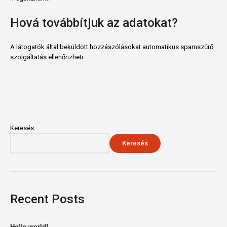
Hová továbbítjuk az adatokat?
A látogatók által beküldött hozzászólásokat automatikus spamszűrő
szolgáltatás ellenőrizheti.
Keresés
Keresés
Recent Posts
Hello world!