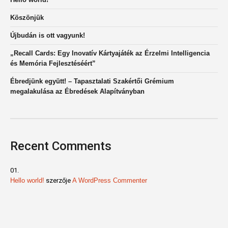
Köszönjük
Újbudán is ott vagyunk!
„Recall Cards: Egy Inovatív Kártyajáték az Érzelmi Intelligencia
és Memória Fejlesztéséért”
Ébredjünk együtt! – Tapasztalati Szakértői Grémium
megalakulása az Ébredések Alapítványban
Recent Comments
Hello world!
szerzője
A WordPress Commenter