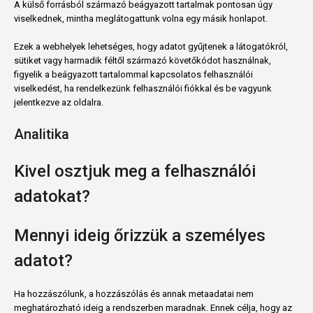
A külső forrásból származó beágyazott tartalmak pontosan úgy
viselkednek, mintha meglátogattunk volna egy másik honlapot.
Ezek a webhelyek lehetséges, hogy adatot gyűjtenek a látogatókról,
sütiket vagy harmadik féltől származó követőkódot használnak,
figyelik a beágyazott tartalommal kapcsolatos felhasználói
viselkedést, ha rendelkezünk felhasználói fiókkal és be vagyunk
jelentkezve az oldalra.
Analitika
Kivel osztjuk meg a felhasználói
adatokat?
Mennyi ideig őrizzük a személyes
adatot?
Ha hozzászólunk, a hozzászólás és annak metaadatai nem
meghatározható ideig a rendszerben maradnak. Ennek célja, hogy az