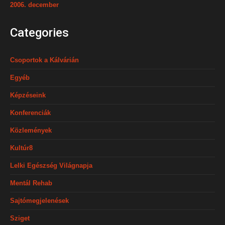
2006. december
Categories
Csoportok a Kálvárián
Egyéb
Képzéseink
Konferenciák
Közlemények
Kultúr8
Lelki Egészség Világnapja
Mentál Rehab
Sajtómegjelenések
Sziget