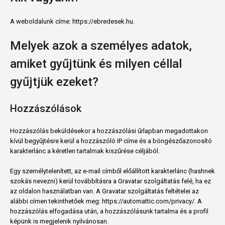
A weboldalunk címe: https://ebredesek.hu.
Melyek azok a személyes adatok,
amiket gyűjtünk és milyen céllal
gyűjtjük ezeket?
Hozzászólások
Hozzászólás beküldésekor a hozzászólási űrlapban megadottakon
kívül begyűjtésre kerül a hozzászóló IP címe és a böngészőazonosító
karakterlánc a kéretlen tartalmak kiszűrése céljából.
Egy személytelenített, az e-mail címből előállított karakterlánc (hashnek
szokás nevezni) kerül továbbításra a Gravatar szolgáltatás felé, ha ez
az oldalon használatban van. A Gravatar szolgáltatás feltételei az
alábbi címen tekinthetőek meg: https://automattic.com/privacy/. A
hozzászólás elfogadása után, a hozzászólásunk tartalma és a profil
képünk is megjelenik nyilvánosan.