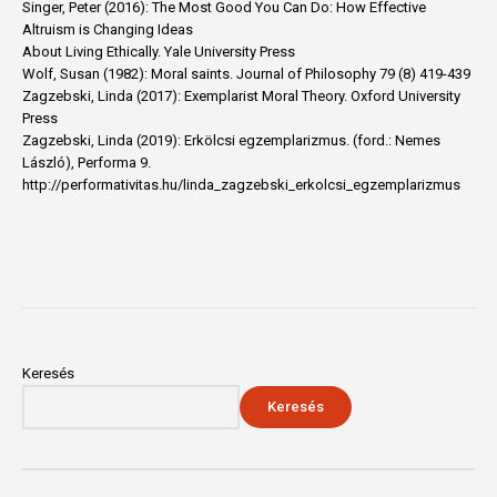
Singer, Peter (2016): The Most Good You Can Do: How Effective
Altruism is Changing Ideas
About Living Ethically. Yale University Press
Wolf, Susan (1982): Moral saints. Journal of Philosophy 79 (8) 419-439
Zagzebski, Linda (2017): Exemplarist Moral Theory. Oxford University
Press
Zagzebski, Linda (2019): Erkölcsi egzemplarizmus. (ford.: Nemes
László), Performa 9.
http://performativitas.hu/linda_zagzebski_erkolcsi_egzemplarizmus
Keresés
Keresés