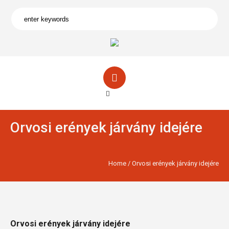
Orvosi erények járvány idejére
Home
/
Orvosi erények járvány idejére
Orvosi erények járvány idejére