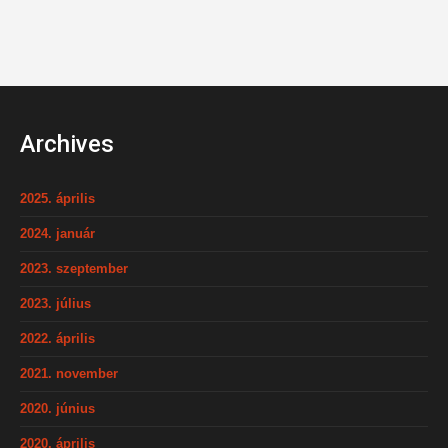
Archives
2025. április
2024. január
2023. szeptember
2023. július
2022. április
2021. november
2020. június
2020. április