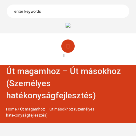
Út magamhoz – Út másokhoz
(Személyes
hatékonyságfejlesztés)
Home
/
Út magamhoz – Út másokhoz (Személyes
hatékonyságfejlesztés)