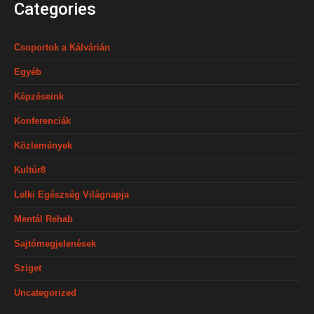
Categories
Csoportok a Kálvárián
Egyéb
Képzéseink
Konferenciák
Közlemények
Kultúr8
Lelki Egészség Világnapja
Mentál Rehab
Sajtómegjelenések
Sziget
Uncategorized